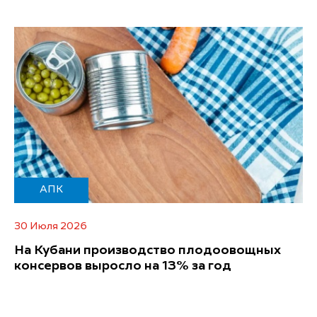
АПК
30 Июля 2026
На Кубани производство плодоовощных
консервов выросло на 13% за год