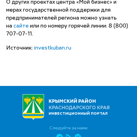
О других проектах центра «Мой бизнес» и
мерах государственной поддержки для
предпринимателей региона можно узнать
на
сайте
или по номеру горячей линии: 8 (800)
707-07-11.
Источник:
investkuban.ru
КРЫМСКИЙ РАЙОН
КРАСНОДАРСКОГО КРАЯ
ИНВЕСТИЦИОННЫЙ ПОРТАЛ
Следуйте за нами