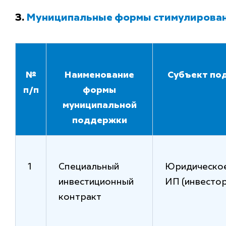
3.
Муниципальные формы стимулирован
№
Наименование
Субъект по
п/п
формы
муниципальной
поддержки
1
Специальный
Юридическое
инвестиционный
ИП (инвестор
контракт