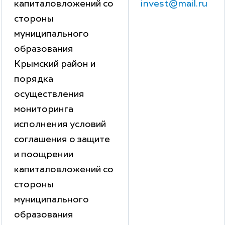
капиталовложений со
invest@mail.ru
стороны
муниципального
образования
Крымский район и
порядка
осуществления
мониторинга
исполнения условий
соглашения о защите
и поощрении
капиталовложений со
стороны
муниципального
образования