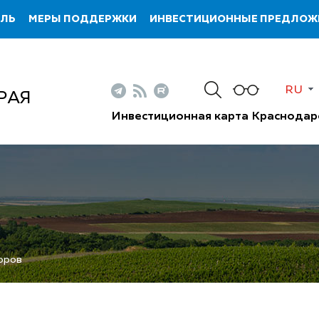
ИЛЬ
МЕРЫ ПОДДЕРЖКИ
ИНВЕСТИЦИОННЫЕ ПРЕДЛОЖ
RU
РАЯ
Инвестиционная карта Краснодар
оров