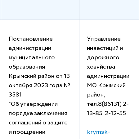
Постановление
Управление
администрации
инвестиций и
муниципального
дорожного
образования
хозяйства
Крымский район от 13
администрации
октября 2023 года №
МО Крымский
3581
район,
"Об утверждении
тел.8(86131) 2-
порядка заключения
13-85, 2-12-55
соглашений о защите
и поощрении
krymsk-