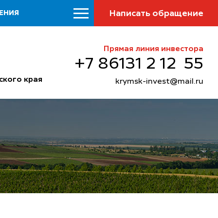
Написать обращение
ЕНИЯ
Прямая линия инвестора
+7 86131 2 12 55
ского края
krymsk-invest@mail.ru