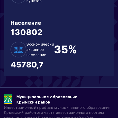
пунктов
Население
130802
Экономически
35%
активное
население
45780,7
Муниципальное образование
Крымский район
Инвестиционный профиль муниципального образования
Крымский район это часть инвестиционного портала
муниципального образования Крымский район,