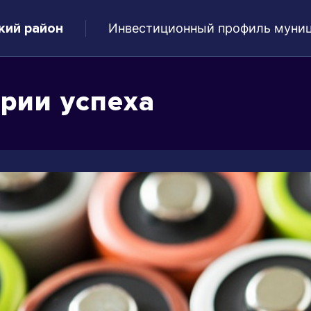
кий район
Инвестиционный профиль муниц
рии успеха