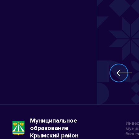
Муниципальное
Инвес
образование
муниц
бизне
Крымский район