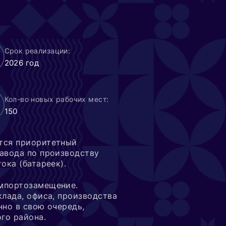
Срок реализации:
2026 год
Кол-во новых рабочих мест:
150
ется приоритетный
авода по производству
тока (батареек).
импортозамещение.
клада, офиса, производства
нно в свою очередь,
ого района.