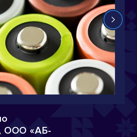
по
, ООО «АБ-