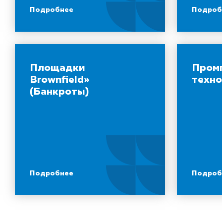
Подробнее
Подроб
Площадки
Пром
Brownfield»
техн
(Банкроты)
Подробнее
Подроб