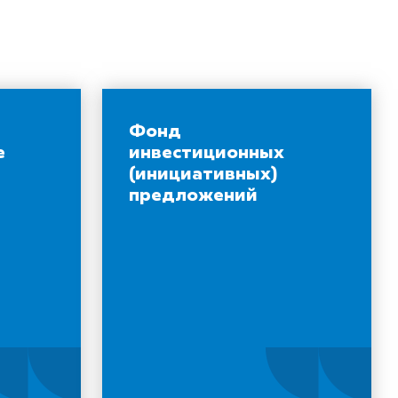
Фонд
е
инвестиционных
(инициативных)
предложений