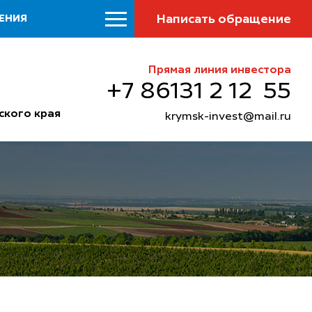
Написать обращение
ЕНИЯ
Прямая линия инвестора
+7 86131 2 12 55
ского края
krymsk-invest@mail.ru