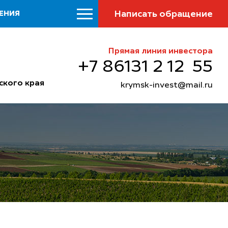
Написать обращение
ЕНИЯ
Прямая линия инвестора
+7 86131 2 12 55
ского края
krymsk-invest@mail.ru