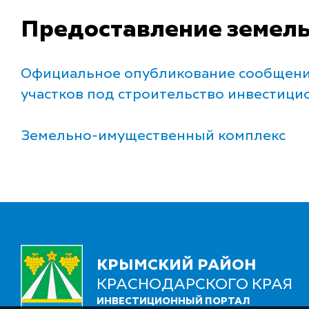
Предоставление земель
Официальное опубликование сообщений
участков под строительство инвестици
Земельно-имущественный комплекс
КРЫМСКИЙ РАЙОН
КРАСНОДАРСКОГО КРАЯ
ИНВЕСТИЦИОННЫЙ ПОРТАЛ