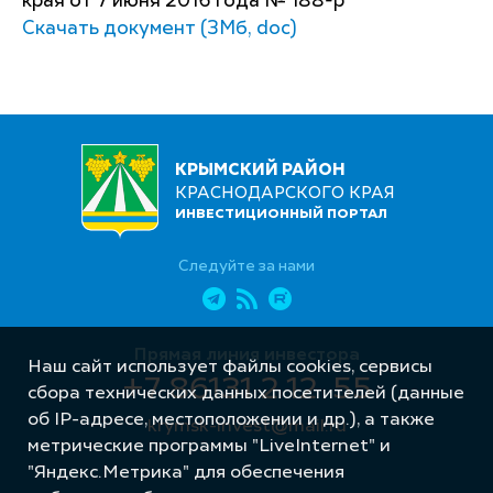
края от 7 июня 2016 года № 188-р
Скачать документ (3Мб, doc)
КРЫМСКИЙ РАЙОН
КРАСНОДАРСКОГО КРАЯ
ИНВЕСТИЦИОННЫЙ ПОРТАЛ
Следуйте за нами
Прямая линия инвестора
Наш сайт использует файлы cookies, сервисы
+7 86131 2 12 55
сбора технических данных посетителей (данные
об IP-адресе, местоположении и др.), а также
krymsk-invest@mail.ru
метрические программы "LiveInternet" и
"Яндекс.Метрика" для обеспечения