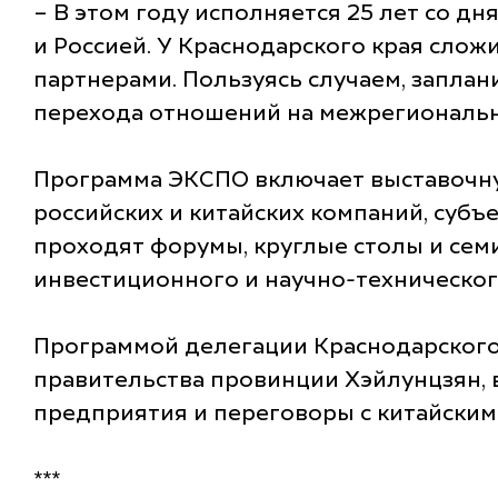
– В этом году исполняется 25 лет со д
и Россией. У Краснодарского края слож
партнерами. Пользуясь случаем, запла
перехода отношений на межрегиональны
Программа ЭКСПО включает выставочну
российских и китайских компаний, суб
проходят форумы, круглые столы и сем
инвестиционного и научно-техническог
Программой делегации Краснодарского 
правительства провинции Хэйлунцзян, 
предприятия и переговоры с китайским
***