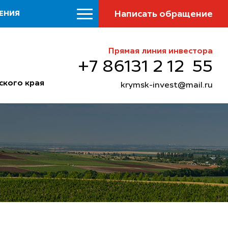
Написать обращение
ЕНИЯ
Прямая линия инвестора
+7 86131 2 12 55
ского края
krymsk-invest@mail.ru