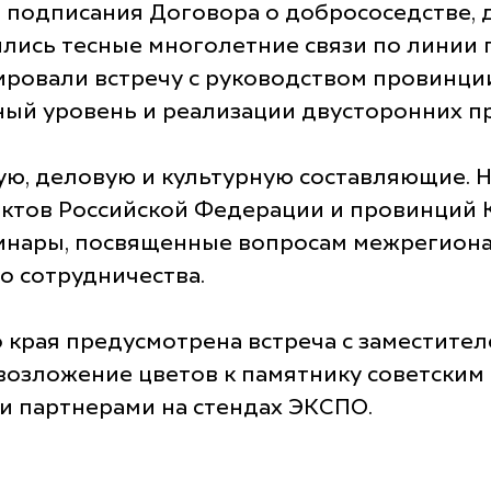
ня подписания Договора о добрососедстве,
ились тесные многолетние связи по линии
нировали встречу с руководством провинц
й уровень и реализации двусторонних про
ю, деловую и культурную составляющие. 
ъектов Российской Федерации и провинций 
инары, посвященные вопросам межрегиона
о сотрудничества.
края предусмотрена встреча с заместите
возложение цветов к памятнику советским 
и партнерами на стендах ЭКСПО.