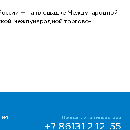
в России — на площадке Международной
ской международной торгово-
Прямая линия инвестора
НИЯ
+7 86131 2 12 55