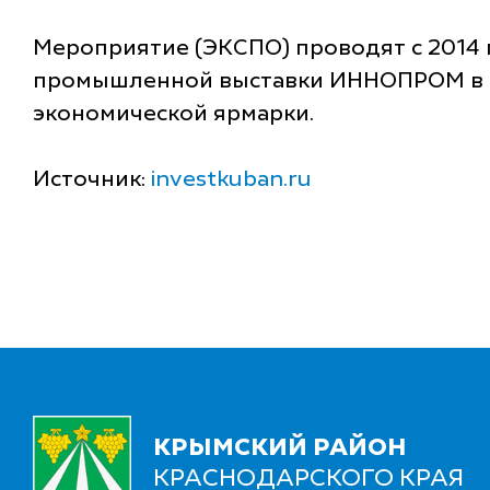
Мероприятие (ЭКСПО) проводят с 2014 
промышленной выставки ИННОПРОМ в Ек
экономической ярмарки.
Источник:
investkuban.ru
КРЫМСКИЙ РАЙОН
КРАСНОДАРСКОГО КРАЯ