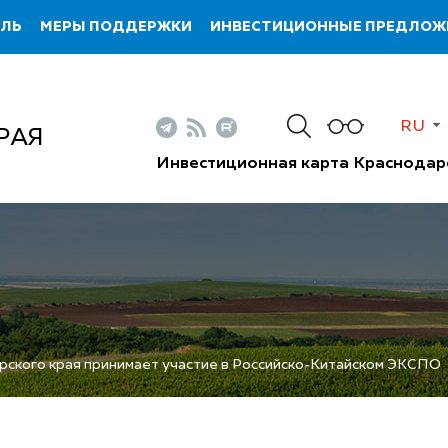
ИЛЬ
МЕРЫ ПОДДЕРЖКИ
ИНВЕСТИЦИОННЫЕ ПРЕДЛОЖ
RU
РАЯ
Инвестиционная карта Краснодар
ского края принимает участие в Российско-Китайском ЭКСПО