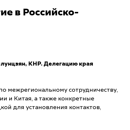
ие в Российско-
йлунцзян, КНР. Делегацию края
по межрегиональному сотрудничеству,
и и Китая, а также конкретные
кой для установления контактов,