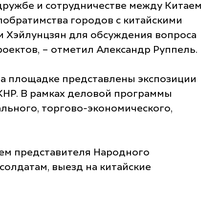
 дружбе и сотрудничестве между Китаем
 побратимства городов с китайскими
ии Хэйлунцзян для обсуждения вопроса
ектов, – отметил Александр Руппель.
На площадке представлены экспозиции
КНР. В рамках деловой программы
льного, торгово-экономического,
лем представителя Народного
солдатам, выезд на китайские