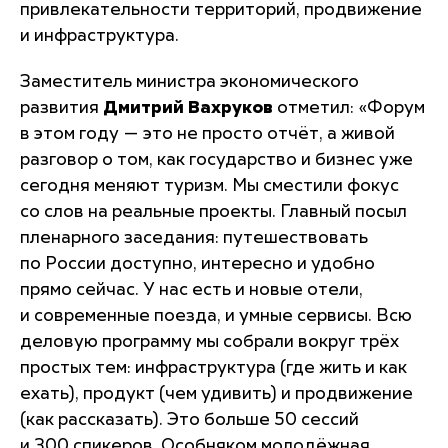
привлекательности территорий, продвижение
и инфраструктура.
Заместитель министра экономического
развития
Дмитрий Вахруков
отметил:
«Форум
в этом году — это не просто отчёт, а живой
разговор о том, как государство и бизнес уже
сегодня меняют туризм. Мы сместили фокус
со слов на реальные проекты. Главный посыл
пленарного заседания: путешествовать
по России доступно, интересно и удобно
прямо сейчас. У нас есть и новые отели,
и современные поезда, и умные сервисы. Всю
деловую программу мы собрали вокруг трёх
простых тем: инфраструктура (где жить и как
ехать), продукт (чем удивить) и продвижение
(как рассказать). Это больше 50 сессий
и 300 спикеров. Особняком молодёжная