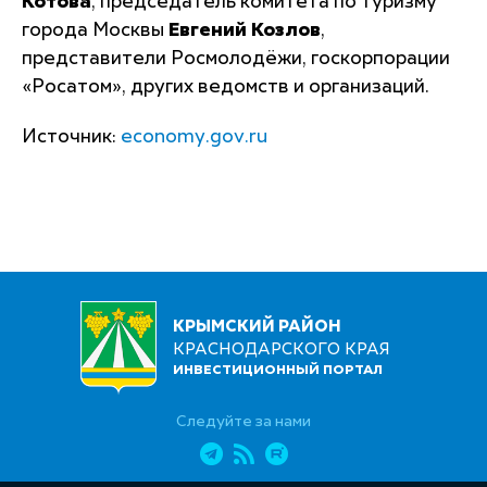
Котова
, председатель комитета по туризму
города Москвы
Евгений Козлов
,
представители Росмолодёжи, госкорпорации
«Росатом», других ведомств и организаций.
Источник:
economy.gov.ru
КРЫМСКИЙ РАЙОН
КРАСНОДАРСКОГО КРАЯ
ИНВЕСТИЦИОННЫЙ ПОРТАЛ
Следуйте за нами