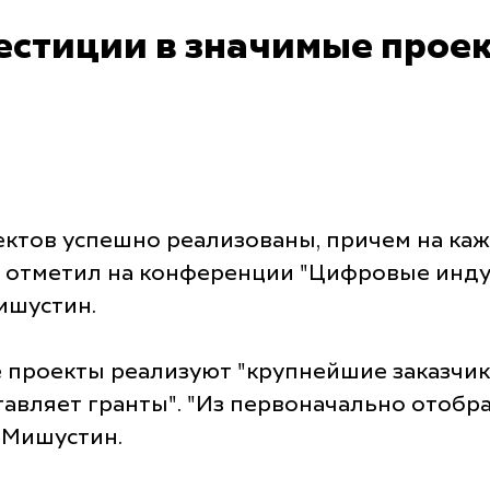
стиции в значимые проек
ектов успешно реализованы, причем на ка
о отметил на конференции "Цифровые инд
ишустин.
проекты реализуют "крупнейшие заказчики 
тавляет гранты". "Из первоначально отобр
 Мишустин.