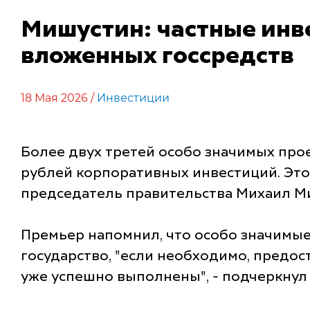
Мишустин: частные инве
вложенных госсредств
18 Мая 2026 /
Инвестиции
Более двух третей особо значимых про
рублей корпоративных инвестиций. Эт
председатель правительства Михаил М
Премьер напомнил, что особо значимые 
государство, "если необходимо, предос
уже успешно выполнены", - подчеркнул