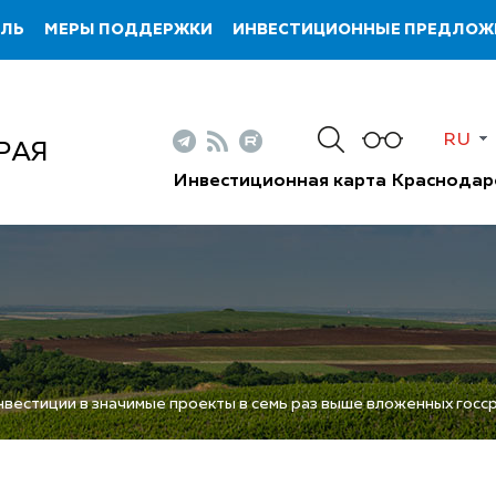
ИЛЬ
МЕРЫ ПОДДЕРЖКИ
ИНВЕСТИЦИОННЫЕ ПРЕДЛОЖ
RU
РАЯ
Инвестиционная карта Краснодар
нвестиции в значимые проекты в семь раз выше вложенных госс