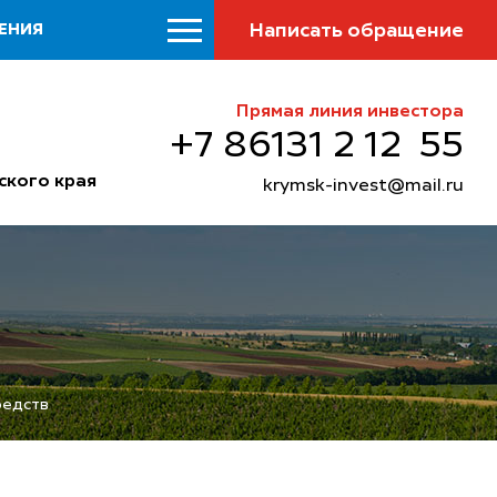
Написать обращение
ЕНИЯ
Прямая линия инвестора
+7 86131 2 12 55
ского края
krymsk-invest@mail.ru
редств