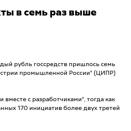
ты в семь раз выше
ждый рубль госсредств пришлось семь
устрии промышленной России" (ЦИПР)
вместе с разработчиками", тогда как
анных 170 инициатив более двух третей