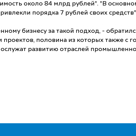
оимость около 84 млрд рублей". "В основно
влекли порядка 7 рублей своих средств",
нному бизнесу за такой подход, - обратилс
 проектов, половина из которых также с го
послужат развитию отраслей промышленно